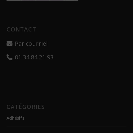
CONTACT
Par courriel
01 34 84 21 93
CATÉGORIES
Adhésifs