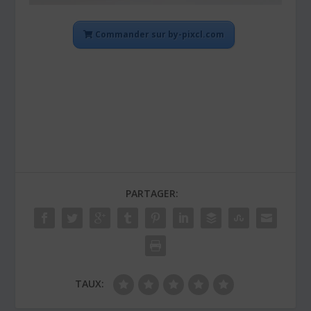
Commander sur by-pixcl.com
PARTAGER:
TAUX: