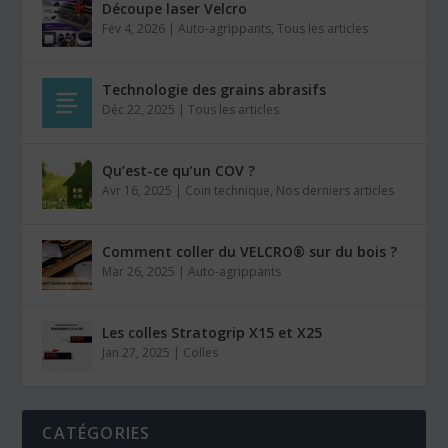
Découpe laser Velcro
Fév 4, 2026
|
Auto-agrippants
,
Tous les articles
Technologie des grains abrasifs
Déc 22, 2025
|
Tous les articles
Qu’est-ce qu’un COV ?
Avr 16, 2025
|
Coin technique
,
Nos derniers articles
Comment coller du VELCRO® sur du bois ?
Mar 26, 2025
|
Auto-agrippants
Les colles Stratogrip X15 et X25
Jan 27, 2025
|
Colles
CATÉGORIES