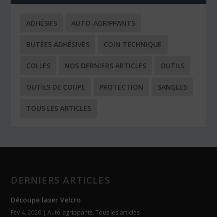
ADHÉSIFS
AUTO-AGRIPPANTS
BUTÉES ADHÉSIVES
COIN TECHNIQUE
COLLES
NOS DERNIERS ARTICLES
OUTILS
OUTILS DE COUPE
PROTECTION
SANGLES
TOUS LES ARTICLES
DERNIERS ARTICLES
Découpe laser Velcro
Fév 4, 2026
|
Auto-agrippants
,
Tous les articles