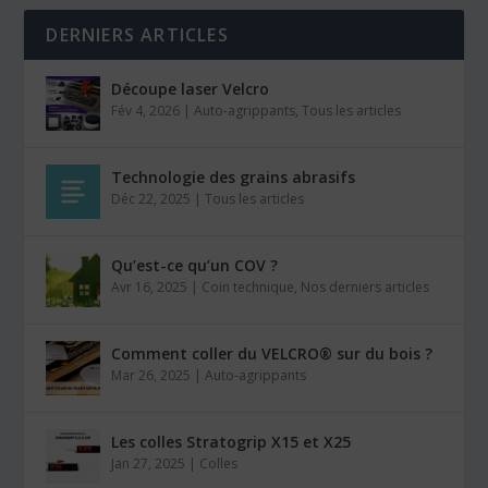
DERNIERS ARTICLES
Découpe laser Velcro
Fév 4, 2026
|
Auto-agrippants
,
Tous les articles
Technologie des grains abrasifs
Déc 22, 2025
|
Tous les articles
Qu’est-ce qu’un COV ?
Avr 16, 2025
|
Coin technique
,
Nos derniers articles
Comment coller du VELCRO® sur du bois ?
Mar 26, 2025
|
Auto-agrippants
Les colles Stratogrip X15 et X25
Jan 27, 2025
|
Colles