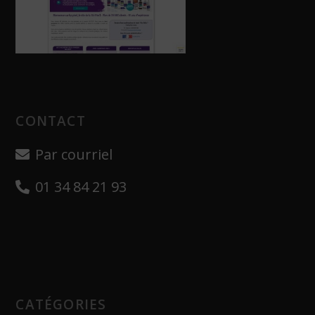
CONTACT
Par courriel
01 34 84 21 93
CATÉGORIES