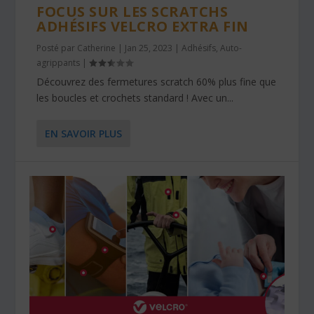
FOCUS SUR LES SCRATCHS
ADHÉSIFS VELCRO EXTRA FIN
Posté par
Catherine
|
Jan 25, 2023
|
Adhésifs
,
Auto-
agrippants
|
Découvrez des fermetures scratch 60% plus fine que
les boucles et crochets standard ! Avec un...
EN SAVOIR PLUS