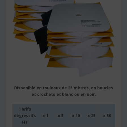
Disponible en rouleaux de 25 mètres, en boucles
et crochets et blanc ou en noir.
Tarifs
dégressifs
x 1
x 5
x 10
x 25
x 50
HT