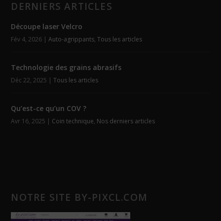
DERNIERS ARTICLES
Découpe laser Velcro
Fév 4, 2026
|
Auto-agrippants
,
Tous les articles
Technologie des grains abrasifs
Déc 22, 2025
|
Tous les articles
Qu’est-ce qu’un COV ?
Avr 16, 2025
|
Coin technique
,
Nos derniers articles
NOTRE SITE BY-PIXCL.COM