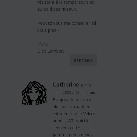
résistant à la température et
au poid des rideaux.
Pouvez vous me conseiller s’il
vous plait ?
Merci
Elise Lambert
RÉPONSE
Catherine
sur 19
juillet 2023 à 13 h 42 min
Bonjour, le Velcro le
plus performant en
extérieur est le Velcro
adhésif AT, voici le
lien vers cette
gamme (vous devez