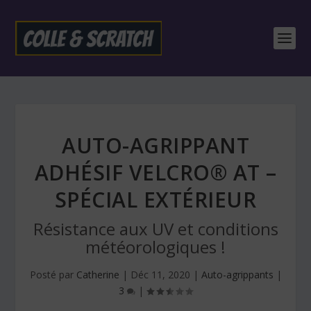
AUTO-AGRIPPANT
ADHÉSIF VELCRO® AT –
SPÉCIAL EXTÉRIEUR
Résistance aux UV et conditions
météorologiques !
Posté par
Catherine
|
Déc 11, 2020
|
Auto-agrippants
|
3
|