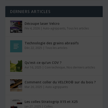
DERNIERS ARTICLES
Découpe laser Velcro
Fév 4, 2026
|
Auto-agrippants
,
Tous les articles
Technologie des grains abrasifs
Déc 22, 2025
|
Tous les articles
Qu’est-ce qu’un COV ?
Avr 16, 2025
|
Coin technique
,
Nos derniers articles
Comment coller du VELCRO® sur du bois ?
Mar 26, 2025
|
Auto-agrippants
Les colles Stratogrip X15 et X25
Jan 27, 2025
|
Colles