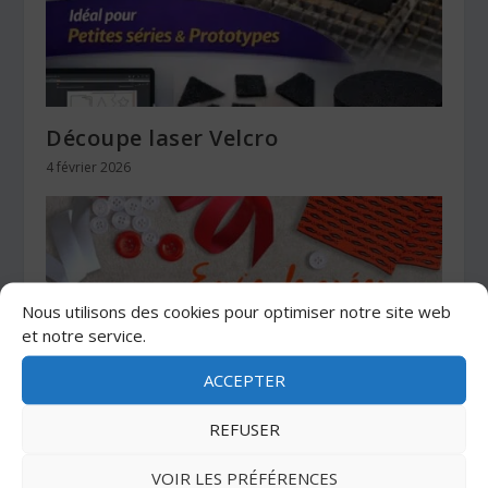
Découpe laser Velcro
4 février 2026
Nous utilisons des cookies pour optimiser notre site web
et notre service.
ACCEPTER
REFUSER
Envie de vous lancer dans le « Do It
VOIR LES PRÉFÉRENCES
Yourself »?