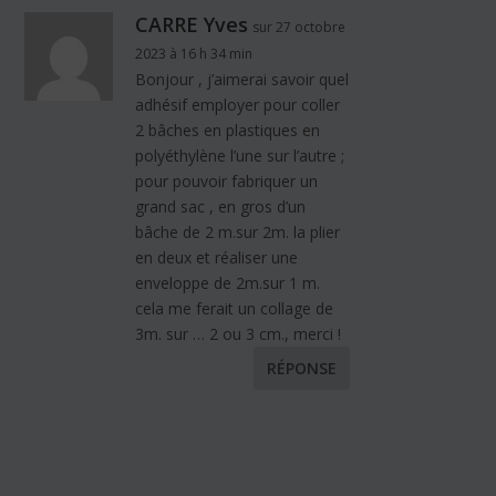
CARRE Yves
sur 27 octobre
2023 à 16 h 34 min
Bonjour , j’aimerai savoir quel
adhésif employer pour coller
2 bâches en plastiques en
polyéthylène l’une sur l’autre ;
pour pouvoir fabriquer un
grand sac , en gros d’un
bâche de 2 m.sur 2m. la plier
en deux et réaliser une
enveloppe de 2m.sur 1 m.
cela me ferait un collage de
3m. sur … 2 ou 3 cm., merci !
RÉPONSE