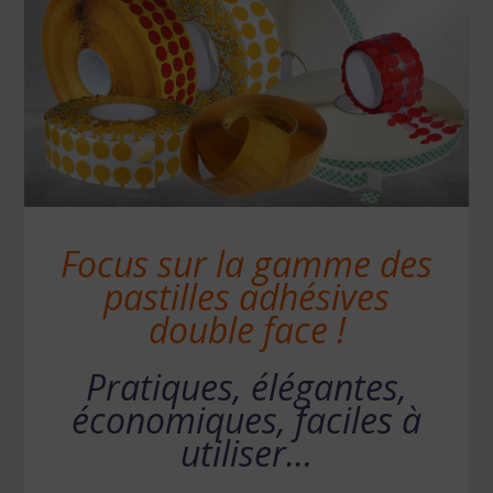
Focus sur la gamme des
pastilles adhésives
double face
!
Pratiques, élégantes,
économiques, faciles à
utiliser…