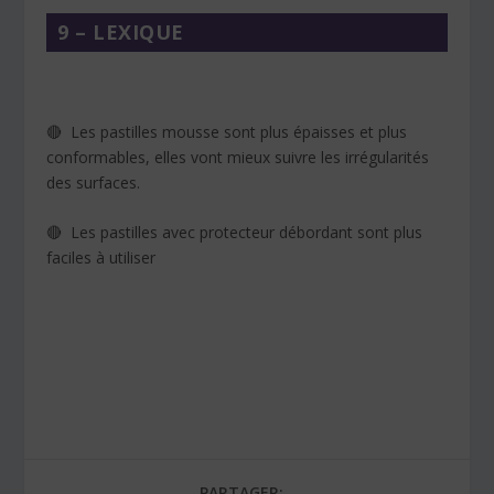
9 – LEXIQUE
🔴 Les pastilles mousse sont plus épaisses et plus
conformables, elles vont mieux suivre les irrégularités
des surfaces.
🔴 Les pastilles avec protecteur débordant sont plus
faciles à utiliser
PARTAGER: