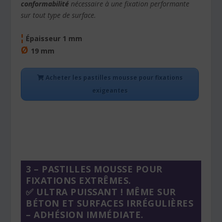
conformabilité
nécessaire à une fixation performante
sur tout type de surface.
¦
Épaisseur 1 mm
Ø
19 mm
Acheter les pastilles mousse pour fixations
exigeantes
3 – PASTILLES MOUSSE POUR
FIXATIONS EXTRÊMES.
✅ ULTRA PUISSANT ! MÊME SUR
BÉTON ET SURFACES IRRÉGULIÈRES
– ADHÉSION IMMÉDIATE.