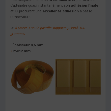
d’atteindre quasi instantanément
son
adhésion finale
et lui procurent une
excellente adhésion
à basse
température.
📌
À savoir 1 seule pastille supporte jusqu’à 100
grammes.
Épaisseur 0,6 mm
¦
•
25×12 mm