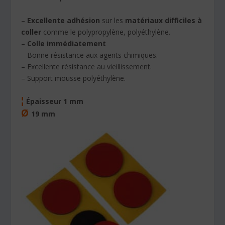
–
Excellente adhésion
sur les
matériaux difficiles à
coller
comme le polypropylène, polyéthylène.
–
Colle immédiatement
– Bonne résistance aux agents chimiques.
– Excellente résistance au vieillissement.
– Support mousse polyéthylène.
¦
Épaisseur 1 mm
Ø
19 mm