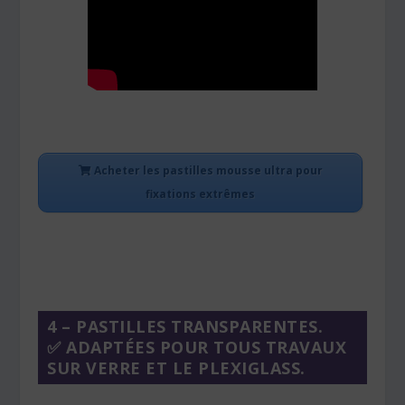
Acheter les pastilles mousse ultra pour
fixations extrêmes
4 – PASTILLES TRANSPARENTES.
✅ ADAPTÉES POUR TOUS TRAVAUX
SUR VERRE ET LE PLEXIGLASS.