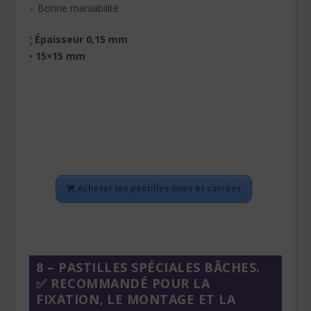
– Bonne maniabilité
Épaisseur 0,15 mm
¦
15×15 mm
•
Acheter les pastilles fines et carrées
8 – PASTILLES SPÉCIALES BÂCHES.
✅ RECOMMANDÉ POUR LA
FIXATION, LE MONTAGE ET LA