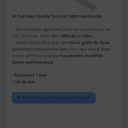
🔴
Pastilles double face HB 3208 translucide
– Recommandé également pour les caoutchoucs, les
PVC, les tissus et les films
difficile à coller
.
– Ruban double face avec une
micro grille de tissu
synthétique transparente dans son cœur enduit d’une
masse adhésive acrylique
hautement modifiée
haute performance
.
Épaisseur 1 mm
¦
19×60 mm
•
Acheter les pastilles spéciales bâches