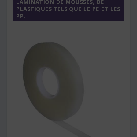
LAMINATION DE MOUSSES, DE
PLASTIQUES TELS QUE LE PE ET LES
PP.