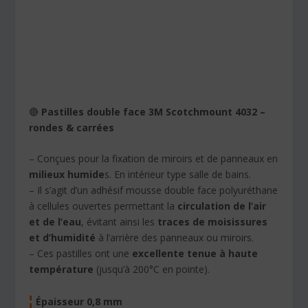
🔴
Pastilles double face 3M Scotchmount 4032 –
rondes & carrées
– Conçues pour la fixation de miroirs et de panneaux en
milieux humide
s. En intérieur type salle de bains.
– Il s’agit d’un adhésif mousse double face polyuréthane
à cellules ouvertes permettant la
circulation de l’air
et de l’eau
, évitant ainsi les
traces de moisissures
et d’humidité
à l’arrière des panneaux ou miroirs.
– Ces pastilles ont une
excellente tenue à haute
température
(jusqu’à 200°C en pointe).
¦
Épaisseur 0,8 mm