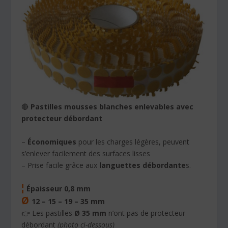
🔴
Pastilles mousses blanches enlevables avec
protecteur débordant
–
Économiques
pour les charges légères, peuvent
s’enlever facilement des surfaces lisses
– Prise facile grâce aux
languettes débordante
s.
¦
Épaisseur 0,8 mm
Ø
12 – 15 – 19 – 35 mm
👉 Les pastilles
Ø 35 mm
n’ont pas de protecteur
débordant
(photo ci-dessous)