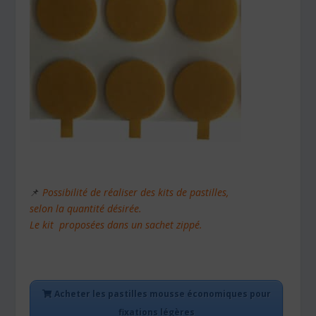
📌
Possibilité de réaliser des kits de pastilles,
selon la quantité désirée.
Le kit proposées dans un sachet zippé.
Acheter les pastilles mousse économiques pour
fixations légères