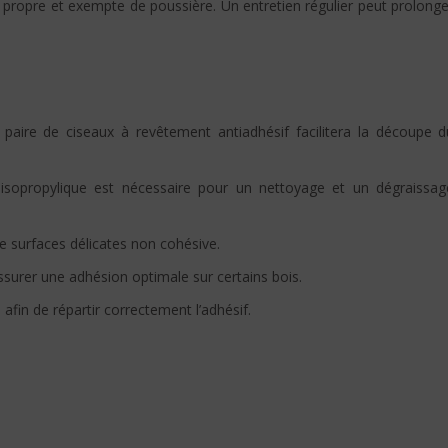
 propre et exempte de poussière. Un entretien régulier peut prolonge
ne paire de ciseaux à revêtement antiadhésif facilitera la découpe d
 isopropylique est nécessaire pour un nettoyage et un dégraissag
e surfaces délicates non cohésive.
ssurer une adhésion optimale sur certains bois.
in de répartir correctement l’adhésif.