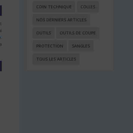
COIN TECHNIQUE
COLLES
NOS DERNIERS ARTICLES
t
i
OUTILS
OUTILS DE COUPE
e
.
a
PROTECTION
SANGLES
TOUS LES ARTICLES