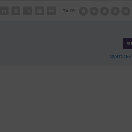
TAUX:
SU
Qu’est-ce q