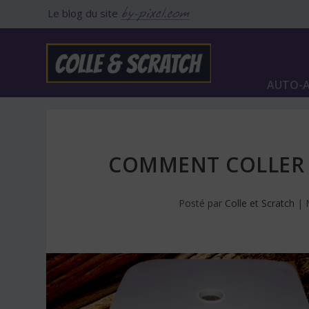
Le blog du site
AUTO-A
COMMENT COLLER 
Posté par
Colle et Scratch
|