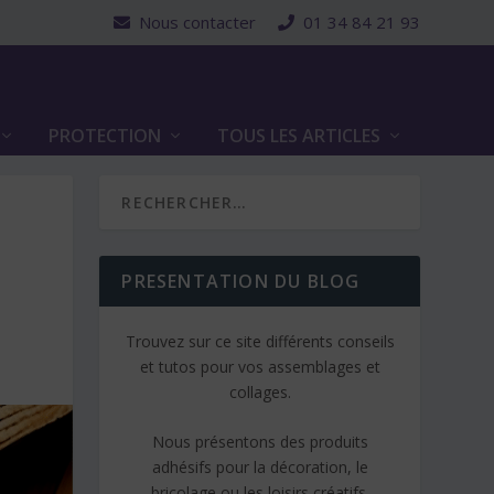
Nous contacter
01 34 84 21 93
PROTECTION
TOUS LES ARTICLES
PRESENTATION DU BLOG
Trouvez sur ce site différents conseils
et tutos pour vos assemblages et
collages.
Nous présentons des produits
adhésifs pour la décoration, le
bricolage ou les loisirs créatifs.