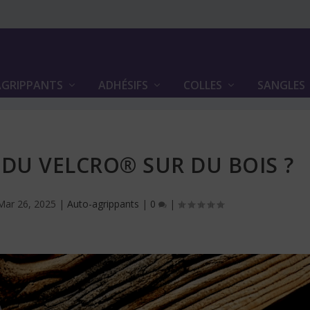
GRIPPANTS
ADHÉSIFS
COLLES
SANGLES
DU VELCRO® SUR DU BOIS ?
Mar 26, 2025
|
Auto-agrippants
|
0
|