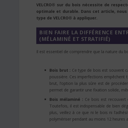
VELCRO® sur du bois nécessite de respecte
optimale et durable. Dans cet article, nou
type de VELCRO® à appliquer.
BIEN FAIRE LA DIFFÉRENCE ENTR
(MÉLAMINÉ ET STRATIFIÉ)
Il est essentiel de comprendre que la nature du 
Bois brut :
Ce type de bois est souvent ca
poussière. Ces imperfections empêchent to
brut, l’option la plus sûre est de procé
permet de garantir une fixation solide, mêm
Bois mélaminé :
Ce bois est recouvert d
Toutefois, il est indispensable de bien dég
plus, veillez à ce que ni le bois ni l’adhé
polymériser pendant au moins 12 heures ava