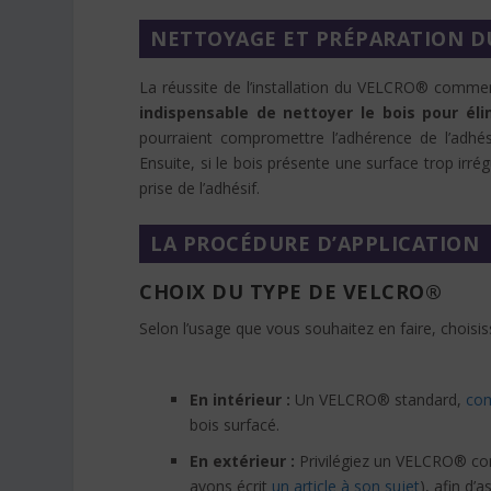
NETTOYAGE ET PRÉPARATION D
La réussite de l’installation du VELCRO® commenc
indispensable de nettoyer le bois pour él
pourraient compromettre l’adhérence de l’adhésif
Ensuite, si le bois présente une surface trop irré
prise de l’adhésif.
LA PROCÉDURE D’APPLICATION
CHOIX DU TYPE DE VELCRO®
Selon l’usage que vous souhaitez en faire, chois
En intérieur :
Un VELCRO® standard,
co
bois surfacé.
En extérieur :
Privilégiez un VELCRO® co
avons écrit
un article à son sujet
), afin d’