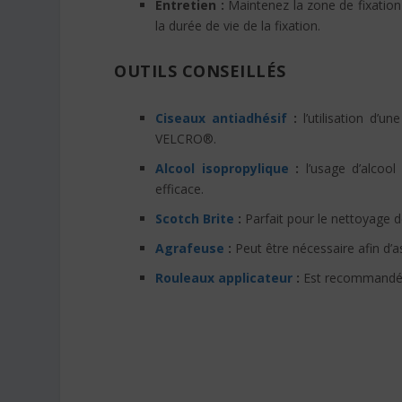
Entretien :
Maintenez la zone de fixation
la durée de vie de la fixation.
OUTILS CONSEILLÉS
Ciseaux antiadhésif
:
l’utilisation d’u
VELCRO®.
Alcool isopropylique
:
l’usage d’alcool
efficace.
Scotch Brite
:
Parfait pour le nettoyage d
Agrafeuse
:
Peut être nécessaire afin d’a
Rouleaux applicateur
:
Est recommandé af