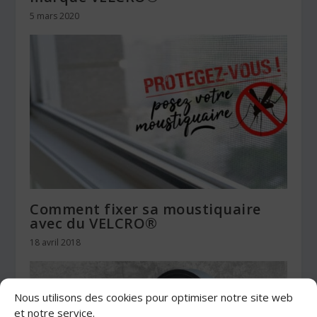
5 mars 2020
Comment fixer sa moustiquaire
avec du VELCRO®
18 avril 2018
Nous utilisons des cookies pour optimiser notre site web
et notre service.