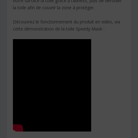
votre surface la toile grâce à l’adhésif, puis de dérouler
la toile afin de couvrir la zone à protéger.
Découvrez le fonctionnement du produit en vidéo, via
cette démonstration de la toile Speedy Mask :