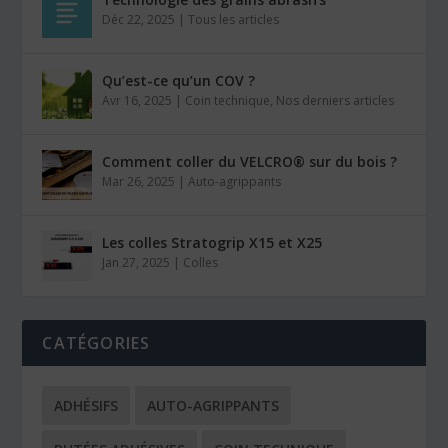
Déc 22, 2025
|
Tous les articles
Qu’est-ce qu’un COV ?
Avr 16, 2025
|
Coin technique
,
Nos derniers articles
Comment coller du VELCRO® sur du bois ?
Mar 26, 2025
|
Auto-agrippants
Les colles Stratogrip X15 et X25
Jan 27, 2025
|
Colles
CATÉGORIES
ADHÉSIFS
AUTO-AGRIPPANTS