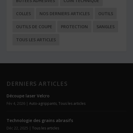
BUTÉES ADHÉSIVES
COIN TECHNIQUE
COLLES
NOS DERNIERS ARTICLES
OUTILS
OUTILS DE COUPE
PROTECTION
SANGLES
TOUS LES ARTICLES
DERNIERS ARTICLES
Découpe laser Velcro
Fév 4, 2026
|
Auto-agrippants
,
Tous les articles
Technologie des grains abrasifs
Déc 22, 2025
|
Tous les articles