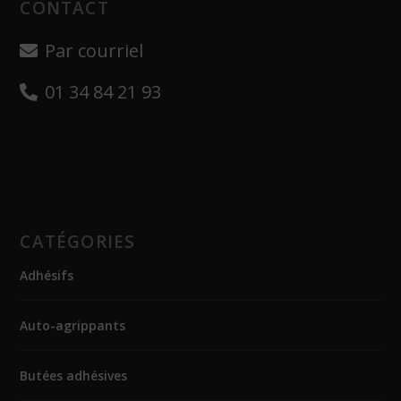
CONTACT
Par courriel
01 34 84 21 93
CATÉGORIES
Adhésifs
Auto-agrippants
Butées adhésives