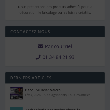
Nous présentons des produits adhésifs pour la
décoration, le bricolage ou les loisirs créatifs.
CONTACTEZ NOUS
Par courriel
01 34 84 21 93
DERNIERS ARTICLES
Découpe laser Velcro
Fév 4, 2026
|
Auto-agrippants
,
Tous les articles
Technologie des grains abrasifs