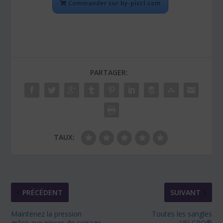
Commander sur by-pixcl.com
PARTAGER:
TAUX:
PRÉCÉDENT
SUIVANT
Maintenez la pression
Toutes les sangles
grâce aux pinces de serrage
VELCRO®