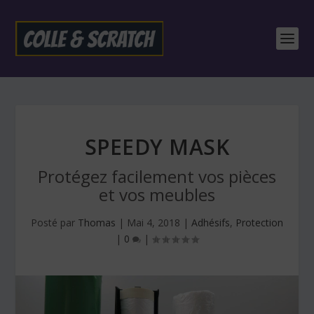
SPEEDY MASK
Protégez facilement vos pièces
et vos meubles
Posté par
Thomas
|
Mai 4, 2018
|
Adhésifs
,
Protection
|
0
|