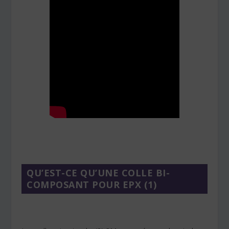
QU’EST-CE QU’UNE COLLE BI-
COMPOSANT POUR EPX (1)