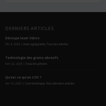
DERNIERS ARTICLES
Découpe laser Velcro
Fév 4, 2026
|
Auto-agrippants
,
Tous les articles
Technologie des grains abrasifs
Déc 22, 2025
|
Tous les articles
Qu’est-ce qu’un COV ?
Avr 16, 2025
|
Coin technique
,
Nos derniers articles