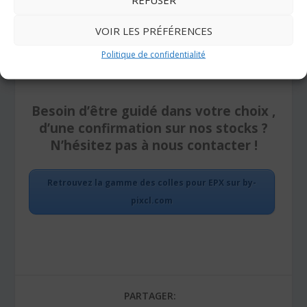
VOIR LES PRÉFÉRENCES
Politique de confidentialité
Besoin d’être guidé dans votre choix ,
d’une confirmation sur nos stocks ?
N’hésitez pas à nous contacter !
Retrouvez la gamme des colles pour EPX sur by-
pixcl.com
PARTAGER: