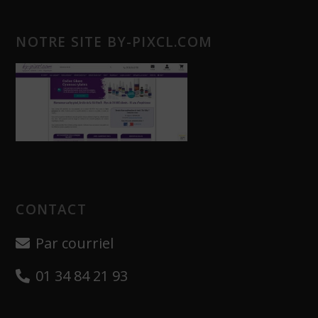
NOTRE SITE BY-PIXCL.COM
CONTACT
Par courriel
01 34 84 21 93