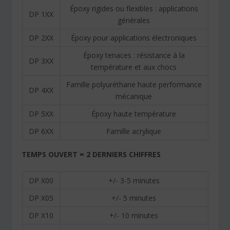
Époxy rigides ou flexibles : applications
DP 1XX
générales
DP 2XX
Époxy pour applications électroniques
Époxy tenaces : résistance à la
DP 3XX
température et aux chocs
Famille polyuréthane haute performance
DP 4XX
mécanique
DP 5XX
Époxy haute température
DP 6XX
Famille acrylique
TEMPS OUVERT = 2 DERNIERS CHIFFRES
DP X00
+/- 3-5 minutes
DP X05
+/- 5 minutes
DP X10
+/- 10 minutes