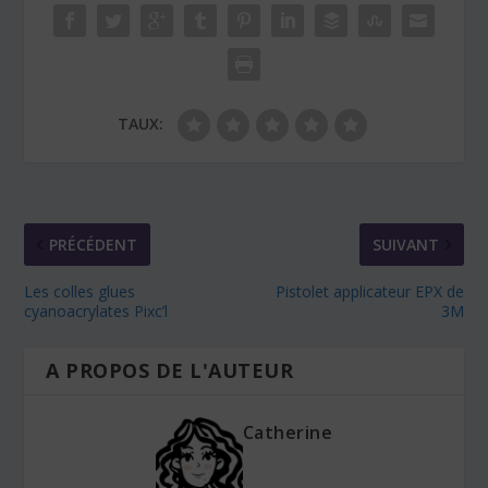
TAUX:
PRÉCÉDENT
SUIVANT
Les colles glues
Pistolet applicateur EPX de
cyanoacrylates Pixc’l
3M
A PROPOS DE L'AUTEUR
Catherine