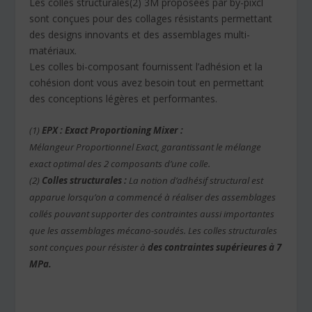
Les colles structurales(2) 3M proposées par by-pixcl
sont conçues pour des collages résistants permettant
des designs innovants et des assemblages multi-
matériaux.
Les colles bi-composant fournissent l’adhésion et la
cohésion dont vous avez besoin tout en permettant
des conceptions légères et performantes.
(1)
EPX : Exact Proportioning Mixer :
Mélangeur Proportionnel Exact, garantissant le mélange
exact optimal des 2 composants d’une colle.
(2)
Colles structurales :
La notion d’adhésif structural est
apparue lorsqu’on a commencé à réaliser des assemblages
collés pouvant supporter des contraintes aussi importantes
que les assemblages mécano-soudés. Les colles structurales
sont conçues pour résister à
des contraintes supérieures à 7
MPa.