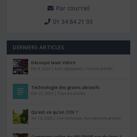
Par courriel
01 34 84 21 93
DERNIERS ARTICLES
Découpe laser Velcro
Fév 4, 2026
|
Auto-agrippants
,
Tous les articles
Technologie des grains abrasifs
Déc 22, 2025
|
Tous les articles
Qu’est-ce qu’un COV ?
Avr 16, 2025
|
Coin technique
,
Nos derniers articles
Comment coller du VELCRO® sur du bois ?