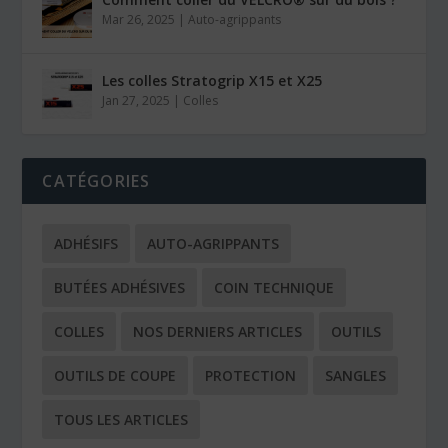
Mar 26, 2025
|
Auto-agrippants
Les colles Stratogrip X15 et X25
Jan 27, 2025
|
Colles
CATÉGORIES
ADHÉSIFS
AUTO-AGRIPPANTS
BUTÉES ADHÉSIVES
COIN TECHNIQUE
COLLES
NOS DERNIERS ARTICLES
OUTILS
OUTILS DE COUPE
PROTECTION
SANGLES
TOUS LES ARTICLES