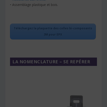
• Assemblage plastique et bois.
Téléchargez la plaquette des colles bi-composants
3M pour EPX
LA NOMENCLATURE – SE REPÉRER