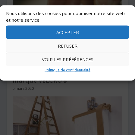
Nous utilisons des cookies pour optimiser notre site web
et notre service.
ACCEPTER
REFUSER
VOIR LES PRÉFÉRENCES
Politique de confidentialité
Pastilles auto-agrippantes de
marque VELCRO®
5 mars 2020