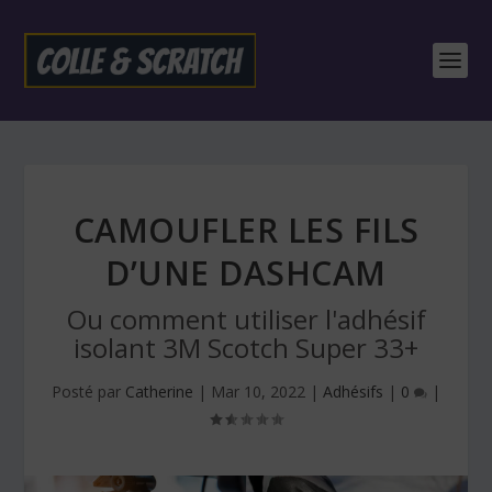
CAMOUFLER LES FILS
D’UNE DASHCAM
Ou comment utiliser l'adhésif
isolant 3M Scotch Super 33+
Posté par
Catherine
|
Mar 10, 2022
|
Adhésifs
|
0
|