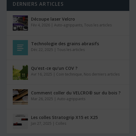
DERNIERS ARTICLES
Découpe laser Velcro
Fév 4, 2026
|
Auto-agrippants
,
Tous les articles
Technologie des grains abrasifs
Déc 22, 2025
|
Tous les articles
Qu’est-ce qu’un COV ?
Avr 16, 2025
|
Coin technique
,
Nos derniers articles
Comment coller du VELCRO® sur du bois ?
Mar 26, 2025
|
Auto-agrippants
Les colles Stratogrip X15 et X25
Jan 27, 2025
|
Colles