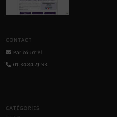
CONTACT
Par courriel
01 34 84 21 93
CATÉGORIES