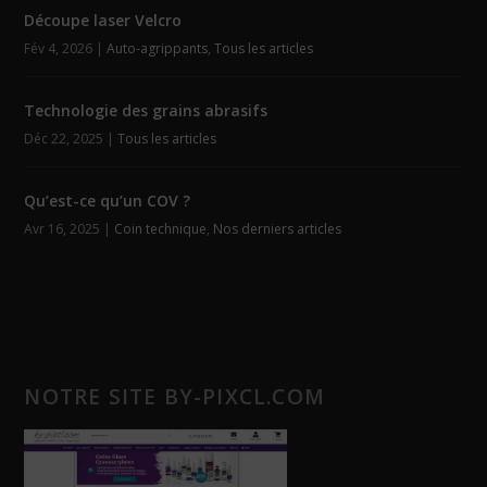
Découpe laser Velcro
Fév 4, 2026
|
Auto-agrippants
,
Tous les articles
Technologie des grains abrasifs
Déc 22, 2025
|
Tous les articles
Qu’est-ce qu’un COV ?
Avr 16, 2025
|
Coin technique
,
Nos derniers articles
NOTRE SITE BY-PIXCL.COM