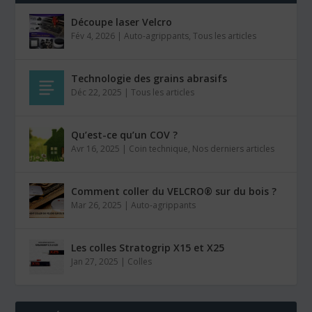
Découpe laser Velcro
Fév 4, 2026
|
Auto-agrippants
,
Tous les articles
Technologie des grains abrasifs
Déc 22, 2025
|
Tous les articles
Qu’est-ce qu’un COV ?
Avr 16, 2025
|
Coin technique
,
Nos derniers articles
Comment coller du VELCRO® sur du bois ?
Mar 26, 2025
|
Auto-agrippants
Les colles Stratogrip X15 et X25
Jan 27, 2025
|
Colles