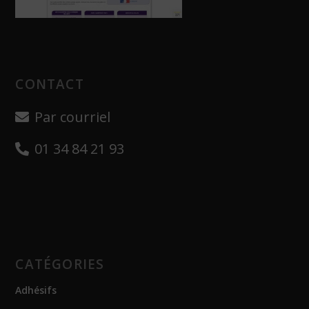
CONTACT
Par courriel
01 34 84 21 93
CATÉGORIES
Adhésifs