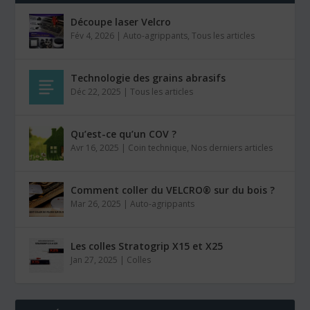
Découpe laser Velcro
Fév 4, 2026
|
Auto-agrippants
,
Tous les articles
Technologie des grains abrasifs
Déc 22, 2025
|
Tous les articles
Qu’est-ce qu’un COV ?
Avr 16, 2025
|
Coin technique
,
Nos derniers articles
Comment coller du VELCRO® sur du bois ?
Mar 26, 2025
|
Auto-agrippants
Les colles Stratogrip X15 et X25
Jan 27, 2025
|
Colles