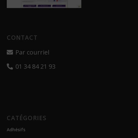
CONTACT
Par courriel
01 34 84 21 93
CATÉGORIES
Adhésifs