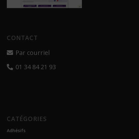
CONTACT
Par courriel
01 34 84 21 93
CATÉGORIES
Adhésifs