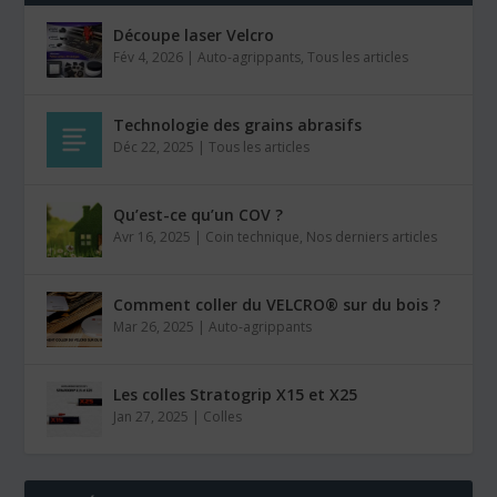
Découpe laser Velcro
Fév 4, 2026
|
Auto-agrippants
,
Tous les articles
Technologie des grains abrasifs
Déc 22, 2025
|
Tous les articles
Qu’est-ce qu’un COV ?
Avr 16, 2025
|
Coin technique
,
Nos derniers articles
Comment coller du VELCRO® sur du bois ?
Mar 26, 2025
|
Auto-agrippants
Les colles Stratogrip X15 et X25
Jan 27, 2025
|
Colles