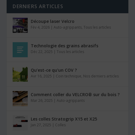
DERNIERS ARTICLES
Découpe laser Velcro
Fév 4, 2026
|
Auto-agrippants
,
Tous les articles
Technologie des grains abrasifs
Déc 22, 2025
|
Tous les articles
Qu’est-ce qu’un COV ?
Avr 16, 2025
|
Coin technique
,
Nos derniers articles
Comment coller du VELCRO® sur du bois ?
Mar 26, 2025
|
Auto-agrippants
Les colles Stratogrip X15 et X25
Jan 27, 2025
|
Colles