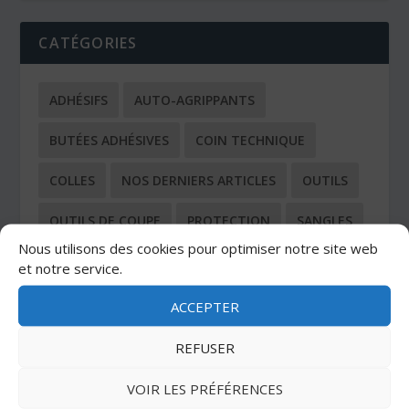
CATÉGORIES
ADHÉSIFS
AUTO-AGRIPPANTS
BUTÉES ADHÉSIVES
COIN TECHNIQUE
COLLES
NOS DERNIERS ARTICLES
OUTILS
OUTILS DE COUPE
PROTECTION
SANGLES
Nous utilisons des cookies pour optimiser notre site web
TOUS LES ARTICLES
et notre service.
ACCEPTER
REFUSER
VOIR LES PRÉFÉRENCES
DERNIERS ARTICLES