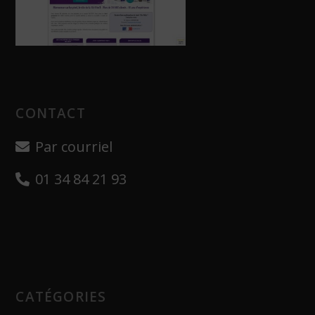
CONTACT
Par courriel
01 34 84 21 93
CATÉGORIES