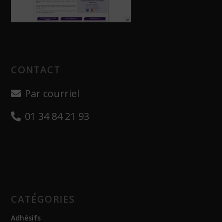
CONTACT
Par courriel
01 34 84 21 93
CATÉGORIES
Adhésifs