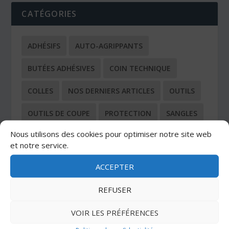
CATÉGORIES
ADHÉSIFS
AUTO-AGRIPPANTS
BUTÉES ADHÉSIVES
COIN TECHNIQUE
COLLES
NOS DERNIERS ARTICLES
OUTILS
OUTILS DE COUPE
PROTECTION
SANGLES
Nous utilisons des cookies pour optimiser notre site web
TOUS LES ARTICLES
et notre service.
ACCEPTER
REFUSER
DERNIERS ARTICLES
VOIR LES PRÉFÉRENCES