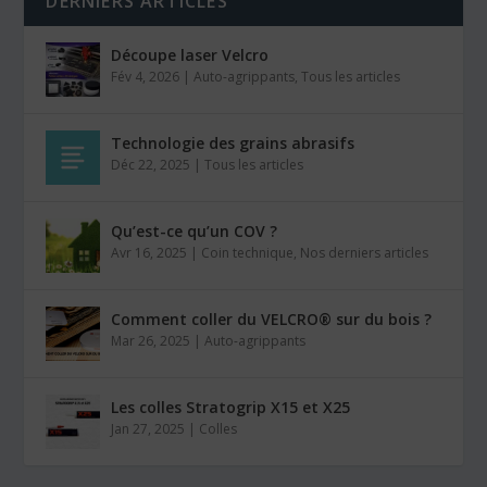
DERNIERS ARTICLES
Découpe laser Velcro
Fév 4, 2026
|
Auto-agrippants
,
Tous les articles
Technologie des grains abrasifs
Déc 22, 2025
|
Tous les articles
Qu’est-ce qu’un COV ?
Avr 16, 2025
|
Coin technique
,
Nos derniers articles
Comment coller du VELCRO® sur du bois ?
Mar 26, 2025
|
Auto-agrippants
Les colles Stratogrip X15 et X25
Jan 27, 2025
|
Colles