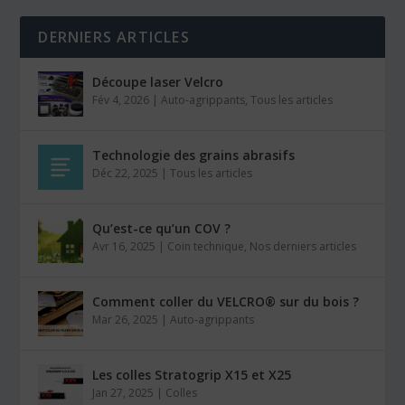
DERNIERS ARTICLES
Découpe laser Velcro
Fév 4, 2026
|
Auto-agrippants
,
Tous les articles
Technologie des grains abrasifs
Déc 22, 2025
|
Tous les articles
Qu’est-ce qu’un COV ?
Avr 16, 2025
|
Coin technique
,
Nos derniers articles
Comment coller du VELCRO® sur du bois ?
Mar 26, 2025
|
Auto-agrippants
Les colles Stratogrip X15 et X25
Jan 27, 2025
|
Colles