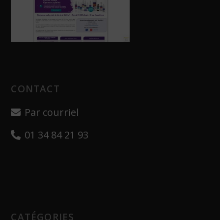
CONTACT
Par courriel
01 34 84 21 93
CATÉGORIES