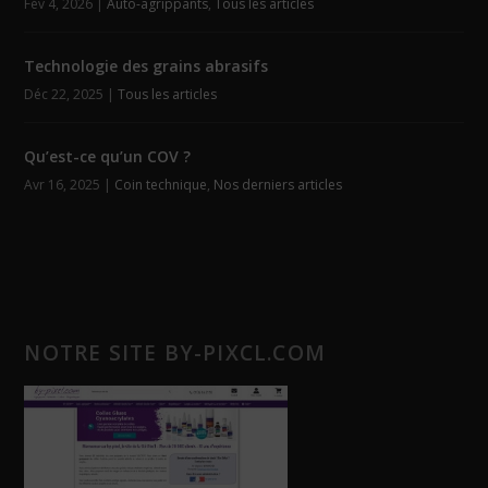
Fév 4, 2026
|
Auto-agrippants
,
Tous les articles
Technologie des grains abrasifs
Déc 22, 2025
|
Tous les articles
Qu’est-ce qu’un COV ?
Avr 16, 2025
|
Coin technique
,
Nos derniers articles
NOTRE SITE BY-PIXCL.COM