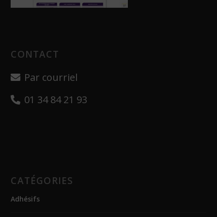
CONTACT
Par courriel
01 34 84 21 93
CATÉGORIES
Adhésifs