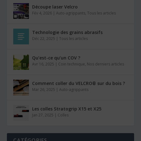
Découpe laser Velcro
Fév 4, 2026
|
Auto-agrippants
,
Tous les articles
Technologie des grains abrasifs
Déc 22, 2025
|
Tous les articles
Qu’est-ce qu’un COV ?
Avr 16, 2025
|
Coin technique
,
Nos derniers articles
Comment coller du VELCRO® sur du bois ?
Mar 26, 2025
|
Auto-agrippants
Les colles Stratogrip X15 et X25
Jan 27, 2025
|
Colles
CATÉGORIES