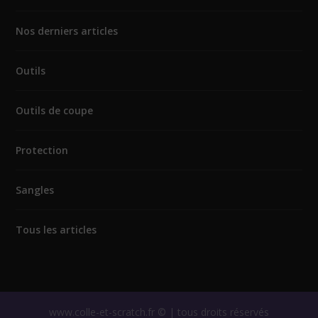
Nos derniers articles
Outils
Outils de coupe
Protection
Sangles
Tous les articles
www.colle-et-scratch.fr © | tous droits réservés