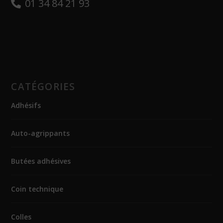
01 34 84 21 93
CATÉGORIES
Adhésifs
Auto-agrippants
Butées adhésives
Coin technique
Colles