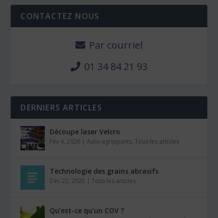
CONTACTEZ NOUS
Par courriel
01 34 84 21 93
DERNIERS ARTICLES
Découpe laser Velcro
Fév 4, 2026
|
Auto-agrippants
,
Tous les articles
Technologie des grains abrasifs
Déc 22, 2025
|
Tous les articles
Qu’est-ce qu’un COV ?