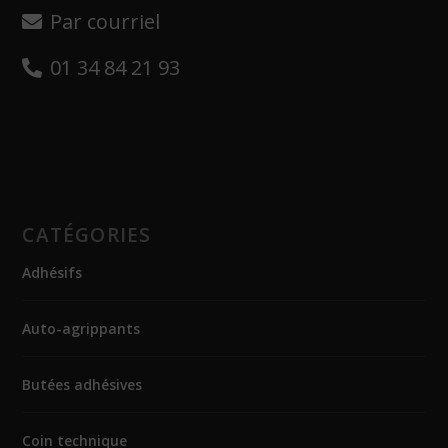
Par courriel
01 34 84 21 93
CATÉGORIES
Adhésifs
Auto-agrippants
Butées adhésives
Coin technique