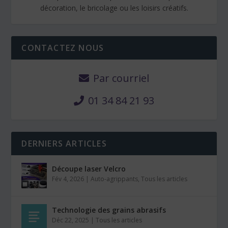
décoration, le bricolage ou les loisirs créatifs.
CONTACTEZ NOUS
Par courriel
01 34 84 21 93
DERNIERS ARTICLES
Découpe laser Velcro
Fév 4, 2026
|
Auto-agrippants
,
Tous les articles
Technologie des grains abrasifs
Déc 22, 2025
|
Tous les articles