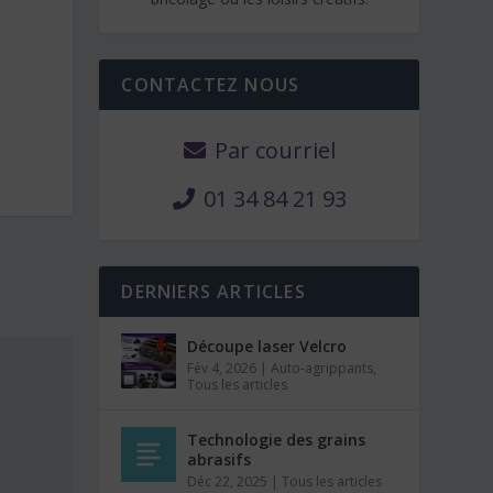
CONTACTEZ NOUS
Par courriel
01 34 84 21 93
DERNIERS ARTICLES
Découpe laser Velcro
Fév 4, 2026
|
Auto-agrippants
,
Tous les articles
Technologie des grains
abrasifs
Déc 22, 2025
|
Tous les articles