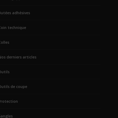
Butées adhésives
Coin technique
Colles
Nos derniers articles
Outils
Outils de coupe
Protection
Sangles