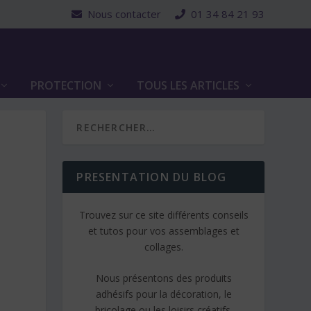
Nous contacter
01 34 84 21 93
PROTECTION
TOUS LES ARTICLES
PRESENTATION DU BLOG
Trouvez sur ce site différents conseils
et tutos pour vos assemblages et
collages.
Nous présentons des produits
adhésifs pour la décoration, le
bricolage ou les loisirs créatifs.