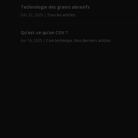
Technologie des grains abrasifs
Déc 22, 2025
|
Tous les articles
Qu’est-ce qu’un COV ?
Avr 16, 2025
|
Coin technique
,
Nos derniers articles