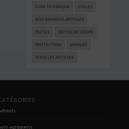
COIN TECHNIQUE
COLLES
NOS DERNIERS ARTICLES
OUTILS
OUTILS DE COUPE
PROTECTION
SANGLES
TOUS LES ARTICLES
CATÉGORIES
Adhésifs
Auto-agrippants