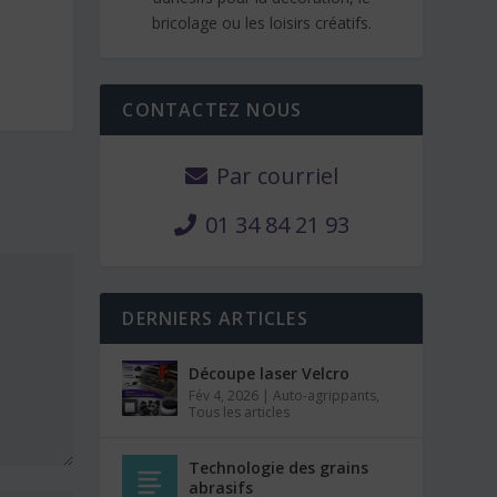
bricolage ou les loisirs créatifs.
CONTACTEZ NOUS
Par courriel
01 34 84 21 93
DERNIERS ARTICLES
Découpe laser Velcro
Fév 4, 2026
|
Auto-agrippants
,
Tous les articles
Technologie des grains
abrasifs