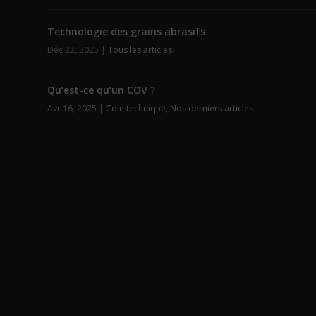
Technologie des grains abrasifs
Déc 22, 2025
|
Tous les articles
Qu’est-ce qu’un COV ?
Avr 16, 2025
|
Coin technique
,
Nos derniers articles