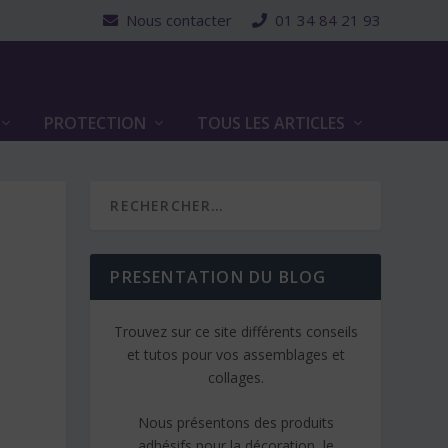
Nous contacter
01 34 84 21 93
PROTECTION
TOUS LES ARTICLES
PRESENTATION DU BLOG
Trouvez sur ce site différents conseils
et tutos pour vos assemblages et
collages.
Nous présentons des produits
adhésifs pour la décoration, le