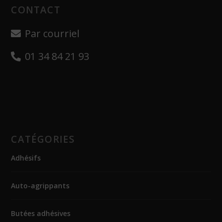
CONTACT
Par courriel
01 34 84 21 93
CATÉGORIES
Adhésifs
Auto-agrippants
Butées adhésives