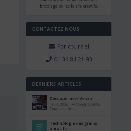
bricolage ou les loisirs créatifs.
CONTACTEZ NOUS
Par courriel
01 34 84 21 93
DERNIERS ARTICLES
Découpe laser Velcro
Fév 4, 2026
|
Auto-agrippants
,
Tous les articles
Technologie des grains
abrasifs