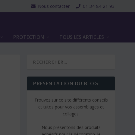
Nous contacter
01 34 84 21 93
PROTECTION
TOUS LES ARTICLES
PRESENTATION DU BLOG
Trouvez sur ce site différents conseils
et tutos pour vos assemblages et
collages.
Nous présentons des produits
adhésifs pour la décoration, le