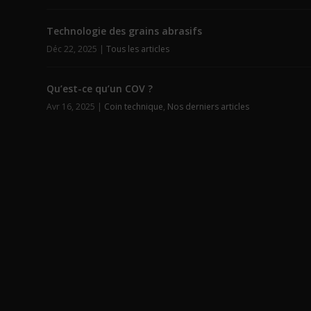
Technologie des grains abrasifs
Déc 22, 2025
|
Tous les articles
Qu’est-ce qu’un COV ?
Avr 16, 2025
|
Coin technique
,
Nos derniers articles