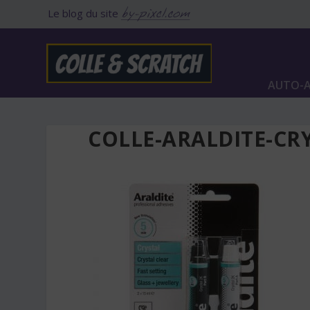
Le blog du site
AUTO-A
COLLE-ARALDITE-CR