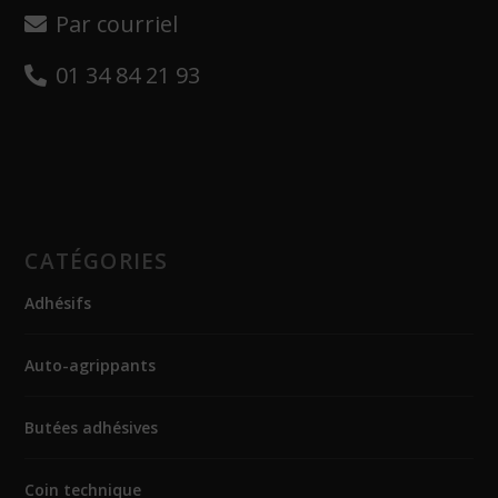
Par courriel
01 34 84 21 93
CATÉGORIES
Adhésifs
Auto-agrippants
Butées adhésives
Coin technique