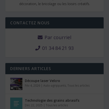
décoration, le bricolage ou les loisirs créatifs.
CONTACTEZ NOUS
Par courriel
01 34 84 21 93
DERNIERS ARTICLES
Découpe laser Velcro
Fév 4, 2026
|
Auto-agrippants
,
Tous les articles
Technologie des grains abrasifs
Déc 22, 2025
|
Tous les articles