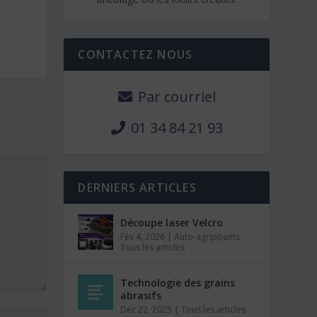
CONTACTEZ NOUS
Par courriel
01 34 84 21 93
DERNIERS ARTICLES
Découpe laser Velcro
Fév 4, 2026
|
Auto-agrippants
,
Tous les articles
Technologie des grains
abrasifs
Déc 22, 2025
|
Tous les articles