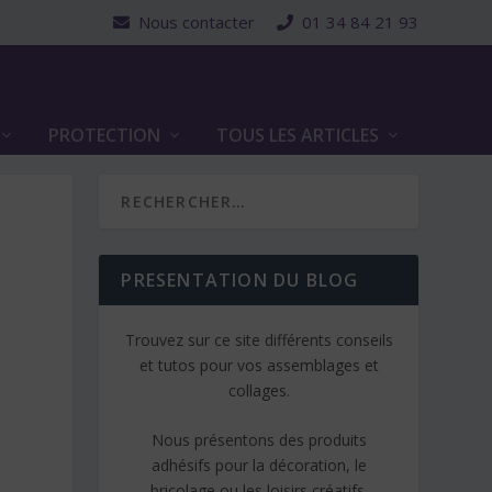
Nous contacter
01 34 84 21 93
PROTECTION
TOUS LES ARTICLES
PRESENTATION DU BLOG
Trouvez sur ce site différents conseils
et tutos pour vos assemblages et
collages.
Nous présentons des produits
adhésifs pour la décoration, le
bricolage ou les loisirs créatifs.