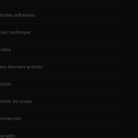
Butées adhésives
Coin technique
Colles
Nos derniers articles
Outils
Outils de coupe
Protection
Sangles