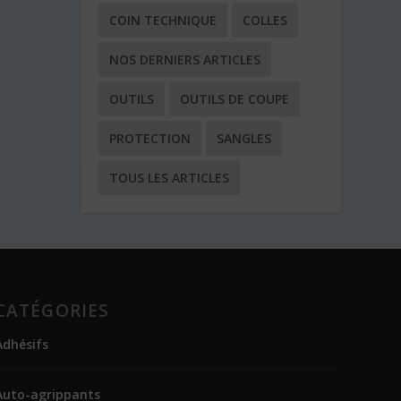
COIN TECHNIQUE
COLLES
NOS DERNIERS ARTICLES
OUTILS
OUTILS DE COUPE
PROTECTION
SANGLES
TOUS LES ARTICLES
CATÉGORIES
Adhésifs
Auto-agrippants