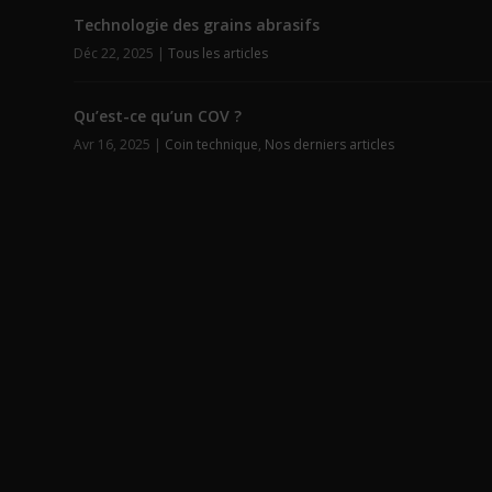
Technologie des grains abrasifs
Déc 22, 2025
|
Tous les articles
Qu’est-ce qu’un COV ?
Avr 16, 2025
|
Coin technique
,
Nos derniers articles