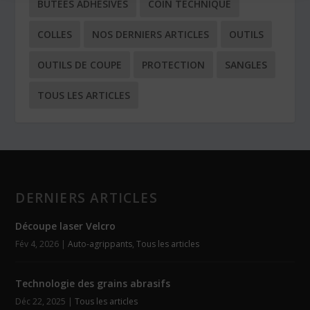
BUTÉES ADHÉSIVES
COIN TECHNIQUE
COLLES
NOS DERNIERS ARTICLES
OUTILS
OUTILS DE COUPE
PROTECTION
SANGLES
TOUS LES ARTICLES
DERNIERS ARTICLES
Découpe laser Velcro
Fév 4, 2026
|
Auto-agrippants
,
Tous les articles
Technologie des grains abrasifs
Déc 22, 2025
|
Tous les articles