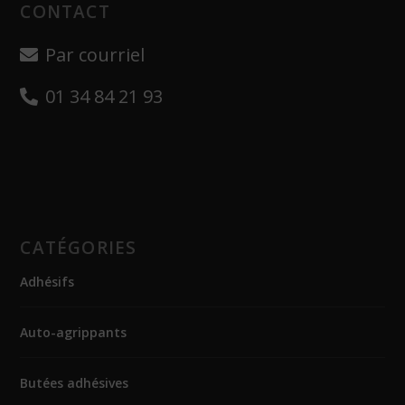
CONTACT
Par courriel
01 34 84 21 93
CATÉGORIES
Adhésifs
Auto-agrippants
Butées adhésives