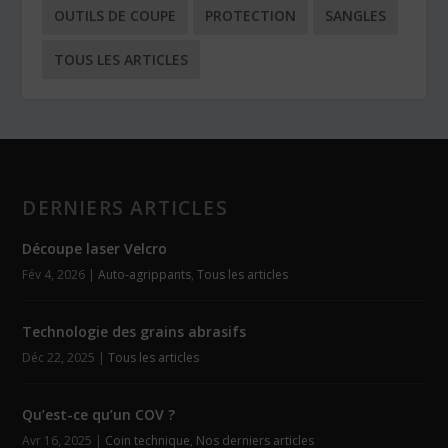
OUTILS DE COUPE
PROTECTION
SANGLES
TOUS LES ARTICLES
DERNIERS ARTICLES
Découpe laser Velcro
Fév 4, 2026
|
Auto-agrippants
,
Tous les articles
Technologie des grains abrasifs
Déc 22, 2025
|
Tous les articles
Qu’est-ce qu’un COV ?
Avr 16, 2025
|
Coin technique
,
Nos derniers articles