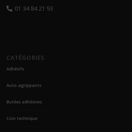
01 34 84 21 93
CATÉGORIES
Adhésifs
Auto-agrippants
Butées adhésives
Coin technique