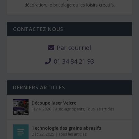
décoration, le bricolage ou les loisirs créatifs.
CONTACTEZ NOUS
Par courriel
01 34 84 21 93
DERNIERS ARTICLES
Découpe laser Velcro
Fév 4, 2026
|
Auto-agrippants
,
Tous les articles
Technologie des grains abrasifs
Déc 22, 2025
|
Tous les articles