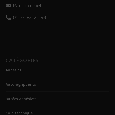
Par courriel
01 34 84 21 93
CATÉGORIES
Adhésifs
Auto-agrippants
Butées adhésives
Coin technique