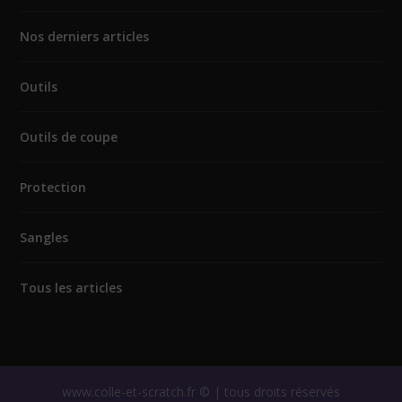
Nos derniers articles
Outils
Outils de coupe
Protection
Sangles
Tous les articles
www.colle-et-scratch.fr © | tous droits réservés