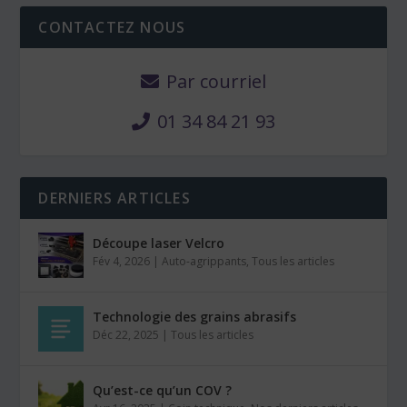
CONTACTEZ NOUS
Par courriel
01 34 84 21 93
DERNIERS ARTICLES
Découpe laser Velcro
Fév 4, 2026
|
Auto-agrippants
,
Tous les articles
Technologie des grains abrasifs
Déc 22, 2025
|
Tous les articles
Qu’est-ce qu’un COV ?