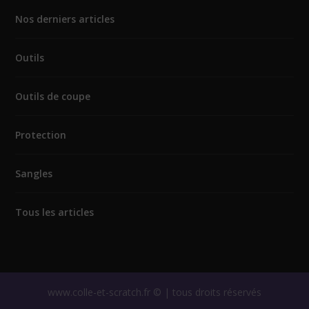
Nos derniers articles
Outils
Outils de coupe
Protection
Sangles
Tous les articles
www.colle-et-scratch.fr © | tous droits réservés