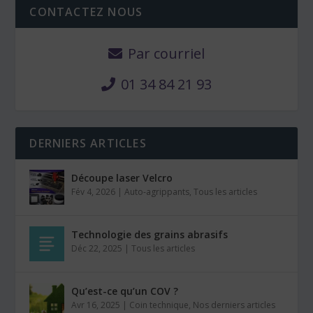
CONTACTEZ NOUS
Par courriel
01 34 84 21 93
DERNIERS ARTICLES
Découpe laser Velcro
Fév 4, 2026
|
Auto-agrippants
,
Tous les articles
Technologie des grains abrasifs
Déc 22, 2025
|
Tous les articles
Qu’est-ce qu’un COV ?
Avr 16, 2025
|
Coin technique
,
Nos derniers articles