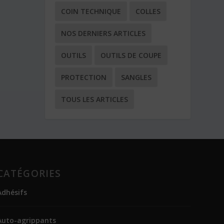
COIN TECHNIQUE
COLLES
NOS DERNIERS ARTICLES
OUTILS
OUTILS DE COUPE
PROTECTION
SANGLES
TOUS LES ARTICLES
CATÉGORIES
Adhésifs
Auto-agrippants