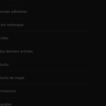
Butées adhésives
Coin technique
Colles
Nos derniers articles
Outils
Outils de coupe
Protection
Sangles