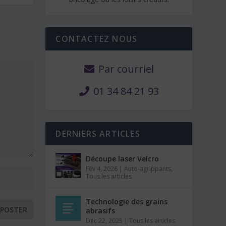
CONTACTEZ NOUS
Par courriel
01 34 84 21 93
DERNIERS ARTICLES
Découpe laser Velcro
Fév 4, 2026
|
Auto-agrippants
,
Tous les articles
Technologie des grains
abrasifs
Déc 22, 2025
|
Tous les articles