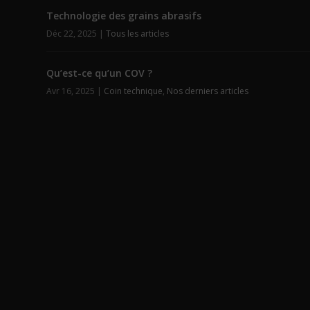
Technologie des grains abrasifs
Déc 22, 2025
|
Tous les articles
Qu’est-ce qu’un COV ?
Avr 16, 2025
|
Coin technique
,
Nos derniers articles