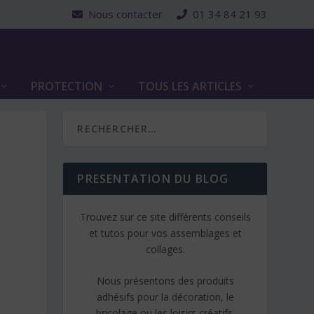
Nous contacter
01 34 84 21 93
PROTECTION
TOUS LES ARTICLES
PRESENTATION DU BLOG
Trouvez sur ce site différents conseils
et tutos pour vos assemblages et
collages.
Nous présentons des produits
adhésifs pour la décoration, le
bricolage ou les loisirs créatifs.