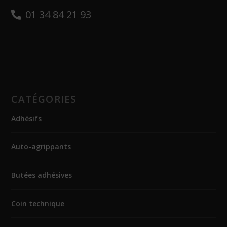
01 34 84 21 93
CATÉGORIES
Adhésifs
Auto-agrippants
Butées adhésives
Coin technique