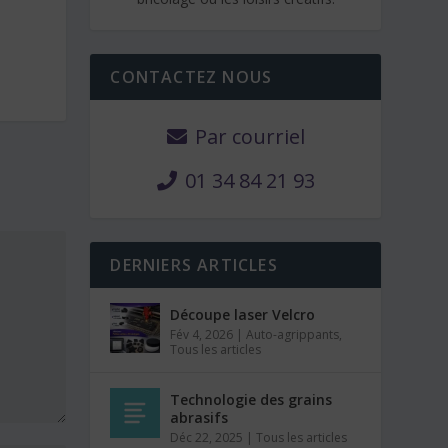
CONTACTEZ NOUS
Par courriel
01 34 84 21 93
DERNIERS ARTICLES
Découpe laser Velcro
Fév 4, 2026
|
Auto-agrippants
,
Tous les articles
Technologie des grains
abrasifs
Déc 22, 2025
|
Tous les articles