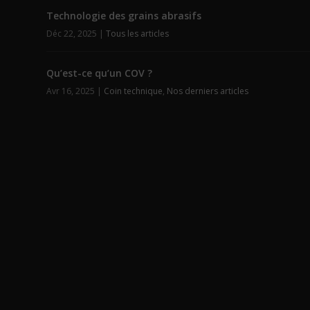
Technologie des grains abrasifs
Déc 22, 2025
|
Tous les articles
Qu’est-ce qu’un COV ?
Avr 16, 2025
|
Coin technique
,
Nos derniers articles