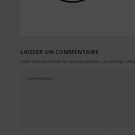
LAISSER UN COMMENTAIRE
Votre adresse e-mail ne sera pas publiée.
Les champs oblig