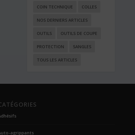
COIN TECHNIQUE
COLLES
NOS DERNIERS ARTICLES
OUTILS
OUTILS DE COUPE
PROTECTION
SANGLES
TOUS LES ARTICLES
CATÉGORIES
Adhésifs
Auto-agrippants