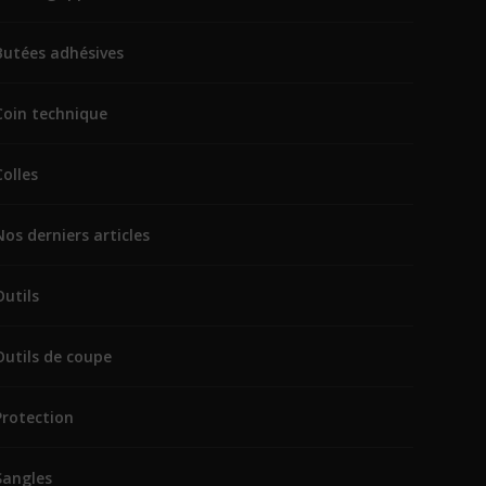
Butées adhésives
Coin technique
Colles
Nos derniers articles
Outils
Outils de coupe
Protection
Sangles