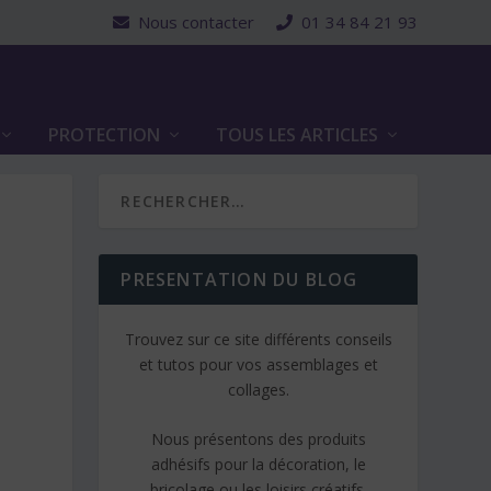
Nous contacter
01 34 84 21 93
PROTECTION
TOUS LES ARTICLES
PRESENTATION DU BLOG
Trouvez sur ce site différents conseils
et tutos pour vos assemblages et
collages.
Nous présentons des produits
adhésifs pour la décoration, le
bricolage ou les loisirs créatifs.