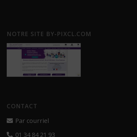
NOTRE SITE BY-PIXCL.COM
CONTACT
Par courriel
01 34 84 21 93