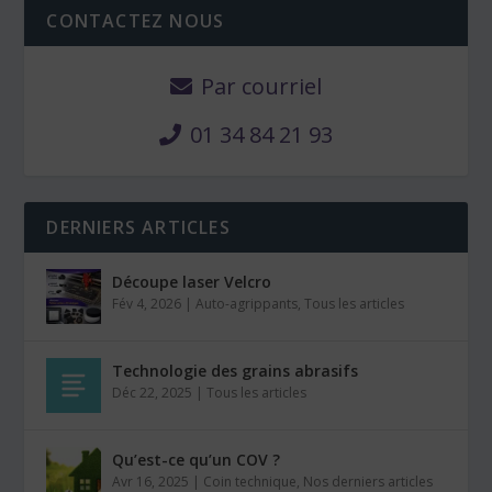
CONTACTEZ NOUS
Par courriel
01 34 84 21 93
DERNIERS ARTICLES
Découpe laser Velcro
Fév 4, 2026
|
Auto-agrippants
,
Tous les articles
Technologie des grains abrasifs
Déc 22, 2025
|
Tous les articles
Qu’est-ce qu’un COV ?
Avr 16, 2025
|
Coin technique
,
Nos derniers articles