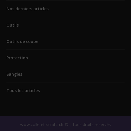
Nos derniers articles
Outils
Outils de coupe
Protection
Sangles
Tous les articles
www.colle-et-scratch.fr © | tous droits réservés