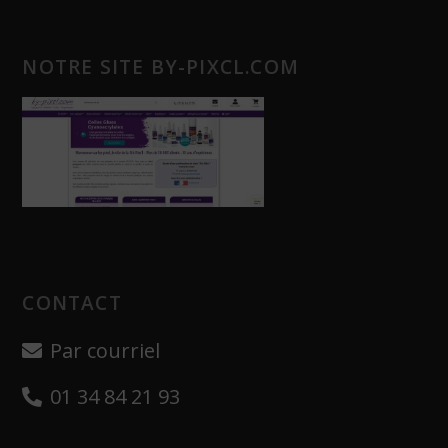
NOTRE SITE BY-PIXCL.COM
CONTACT
Par courriel
01 34 84 21 93