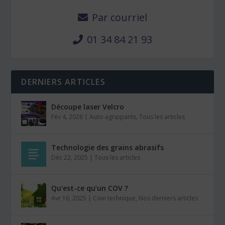
Par courriel
01 34 84 21 93
DERNIERS ARTICLES
Découpe laser Velcro
Fév 4, 2026
|
Auto-agrippants
,
Tous les articles
Technologie des grains abrasifs
Déc 22, 2025
|
Tous les articles
Qu’est-ce qu’un COV ?
Avr 16, 2025
|
Coin technique
,
Nos derniers articles