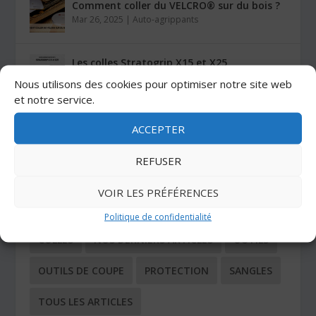
Comment coller du VELCRO® sur du bois ?
Mar 26, 2025
|
Auto-agrippants
Les colles Stratogrip X15 et X25
Jan 27, 2025
|
Colles
Nous utilisons des cookies pour optimiser notre site web
et notre service.
ACCEPTER
CATÉGORIES
REFUSER
ADHÉSIFS
AUTO-AGRIPPANTS
VOIR LES PRÉFÉRENCES
BUTÉES ADHÉSIVES
COIN TECHNIQUE
Politique de confidentialité
COLLES
NOS DERNIERS ARTICLES
OUTILS
OUTILS DE COUPE
PROTECTION
SANGLES
TOUS LES ARTICLES