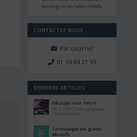
bricolage ou les loisirs créatifs.
CONTACTEZ NOUS
Par courriel
01 34 84 21 93
DERNIERS ARTICLES
Découpe laser Velcro
Fév 4, 2026
|
Auto-agrippants
,
Tous les articles
Technologie des grains
abrasifs