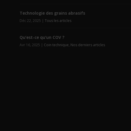
Technologie des grains abrasifs
Déc 22, 2025
|
Tous les articles
Qu’est-ce qu’un COV ?
Avr 16, 2025
|
Coin technique
,
Nos derniers articles