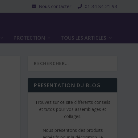
Nous contacter
01 34 84 21 93
PROTECTION
TOUS LES ARTICLES
PRESENTATION DU BLOG
Trouvez sur ce site différents conseils
et tutos pour vos assemblages et
collages.
Nous présentons des produits
adhésifs pour la décoration, le