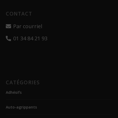
CONTACT
Par courriel
01 34 84 21 93
CATÉGORIES
Adhésifs
Auto-agrippants