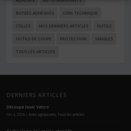
ADHÉSIFS
AUTO-AGRIPPANTS
BUTÉES ADHÉSIVES
COIN TECHNIQUE
COLLES
NOS DERNIERS ARTICLES
OUTILS
OUTILS DE COUPE
PROTECTION
SANGLES
TOUS LES ARTICLES
DERNIERS ARTICLES
Découpe laser Velcro
Fév 4, 2026
|
Auto-agrippants
,
Tous les articles