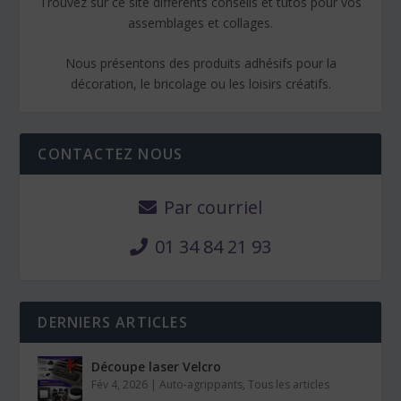
Trouvez sur ce site différents conseils et tutos pour vos
assemblages et collages.
Nous présentons des produits adhésifs pour la
décoration, le bricolage ou les loisirs créatifs.
CONTACTEZ NOUS
Par courriel
01 34 84 21 93
DERNIERS ARTICLES
Découpe laser Velcro
Fév 4, 2026
|
Auto-agrippants
,
Tous les articles