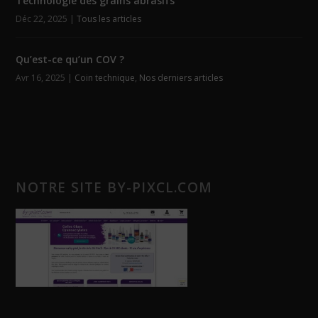
Technologie des grains abrasifs
Déc 22, 2025
|
Tous les articles
Qu’est-ce qu’un COV ?
Avr 16, 2025
|
Coin technique
,
Nos derniers articles
NOTRE SITE BY-PIXCL.COM