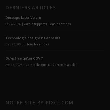
DERNIERS ARTICLES
Découpe laser Velcro
Fév 4, 2026
|
Auto-agrippants
,
Tous les articles
Technologie des grains abrasifs
Déc 22, 2025
|
Tous les articles
Qu’est-ce qu’un COV ?
Avr 16, 2025
|
Coin technique
,
Nos derniers articles
NOTRE SITE BY-PIXCL.COM