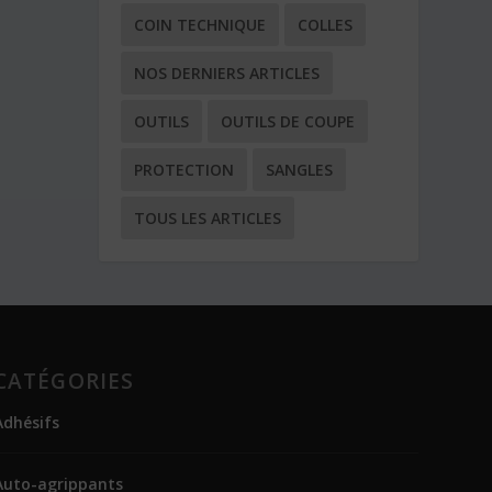
COIN TECHNIQUE
COLLES
NOS DERNIERS ARTICLES
OUTILS
OUTILS DE COUPE
PROTECTION
SANGLES
TOUS LES ARTICLES
CATÉGORIES
Adhésifs
Auto-agrippants