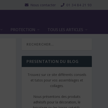
Nous contacter
01 34 84 21 93
PROTECTION
TOUS LES ARTICLES
PRESENTATION DU BLOG
Trouvez sur ce site différents conseils
et tutos pour vos assemblages et
collages.
Nous présentons des produits
adhésifs pour la décoration, le
bricolage ou les loisirs créatifs.