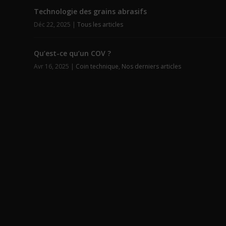
Technologie des grains abrasifs
Déc 22, 2025
|
Tous les articles
Qu’est-ce qu’un COV ?
Avr 16, 2025
|
Coin technique
,
Nos derniers articles