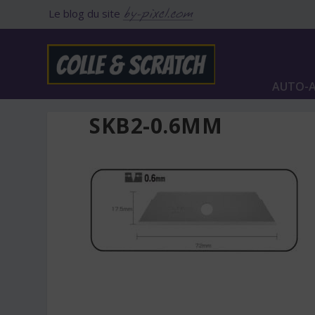
Le blog du site
AUTO-A
SKB2-0.6MM