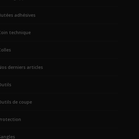
Butées adhésives
Coin technique
Colles
Nos derniers articles
Outils
Outils de coupe
Protection
Sangles