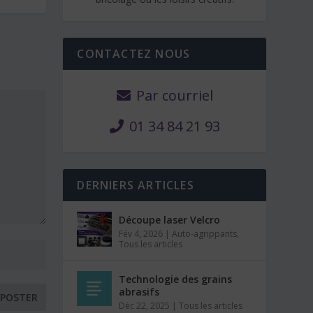
CONTACTEZ NOUS
Par courriel
01 34 84 21 93
DERNIERS ARTICLES
Découpe laser Velcro
Fév 4, 2026
|
Auto-agrippants
,
Tous les articles
Technologie des grains
abrasifs
Déc 22, 2025
|
Tous les articles