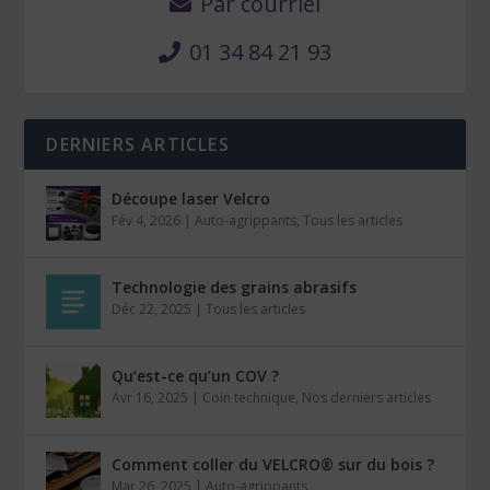
Par courriel
01 34 84 21 93
DERNIERS ARTICLES
Découpe laser Velcro
Fév 4, 2026
|
Auto-agrippants
,
Tous les articles
Technologie des grains abrasifs
Déc 22, 2025
|
Tous les articles
Qu’est-ce qu’un COV ?
Avr 16, 2025
|
Coin technique
,
Nos derniers articles
Comment coller du VELCRO® sur du bois ?
Mar 26, 2025
|
Auto-agrippants