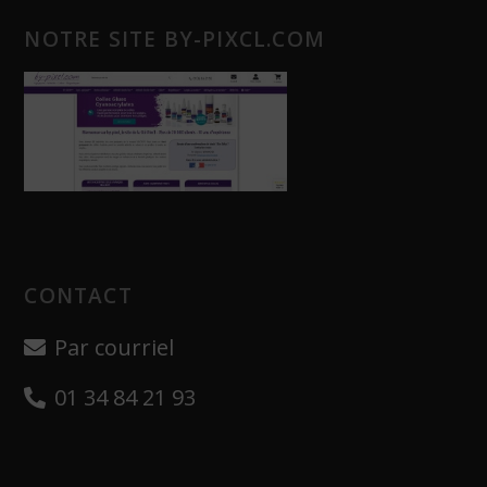
NOTRE SITE BY-PIXCL.COM
CONTACT
Par courriel
01 34 84 21 93