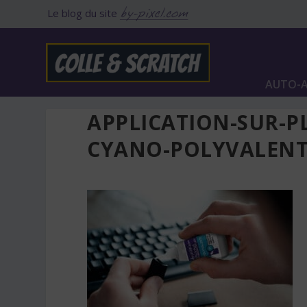
Le blog du site
AUTO-A
APPLICATION-SUR-P
CYANO-POLYVALENTE