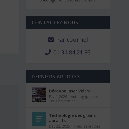
CONTACTEZ NOUS
Par courriel
01 34 84 21 93
DERNIERS ARTICLES
Découpe laser Velcro
Fév 4, 2026
|
Auto-agrippants
,
Tous les articles
Technologie des grains
abrasifs
Déc 22, 2025
|
Tous les articles