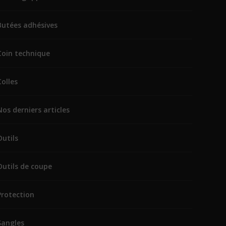
Butées adhésives
Coin technique
Colles
Nos derniers articles
Outils
Outils de coupe
Protection
Sangles