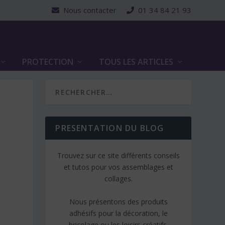
Nous contacter
01 34 84 21 93
PROTECTION
TOUS LES ARTICLES
PRESENTATION DU BLOG
Trouvez sur ce site différents conseils
et tutos pour vos assemblages et
collages.
Nous présentons des produits
adhésifs pour la décoration, le
bricolage ou les loisirs créatifs.