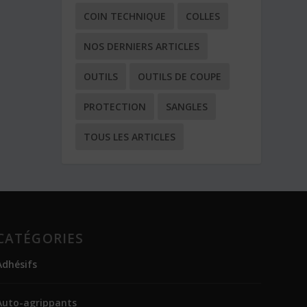
COIN TECHNIQUE
COLLES
NOS DERNIERS ARTICLES
OUTILS
OUTILS DE COUPE
PROTECTION
SANGLES
TOUS LES ARTICLES
CATÉGORIES
Adhésifs
Auto-agrippants