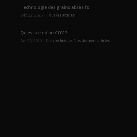
Technologie des grains abrasifs
Déc 22, 2025
|
Tous les articles
Qu’est-ce qu’un COV ?
Avr 16, 2025
|
Coin technique
,
Nos derniers articles