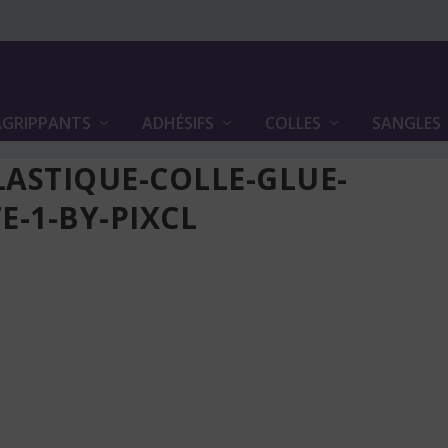
GRIPPANTS
ADHÉSIFS
COLLES
SANGLES
LASTIQUE-COLLE-GLUE-
-1-BY-PIXCL