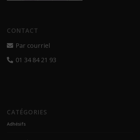
CONTACT
Par courriel
01 34 84 21 93
CATÉGORIES
Adhésifs