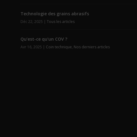
Technologie des grains abrasifs
Déc 22, 2025
|
Tous les articles
Qu’est-ce qu’un COV ?
Avr 16, 2025
|
Coin technique
,
Nos derniers articles