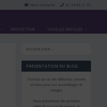
Nous contacter
01 34 84 21 93
PROTECTION
TOUS LES ARTICLES
PRESENTATION DU BLOG
Trouvez sur ce site différents conseils
et tutos pour vos assemblages et
collages.
Nous présentons des produits
adhésifs pour la décoration, le