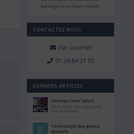
bricolage ou les loisirs créatifs.
CONTACTEZ NOUS
Par courriel
01 34 84 21 93
DERNIERS ARTICLES
Découpe laser Velcro
Fév 4, 2026
|
Auto-agrippants
,
Tous les articles
Technologie des grains
abrasifs