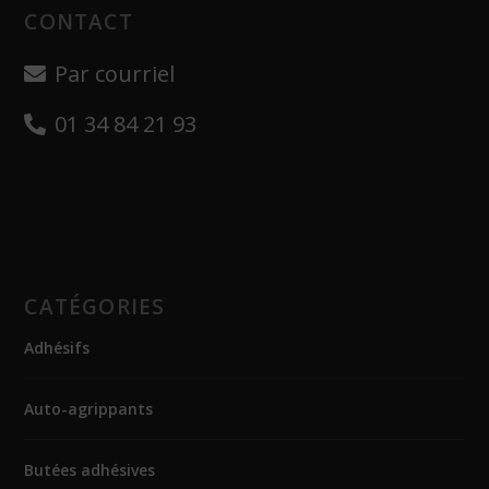
CONTACT
Par courriel
01 34 84 21 93
CATÉGORIES
Adhésifs
Auto-agrippants
Butées adhésives