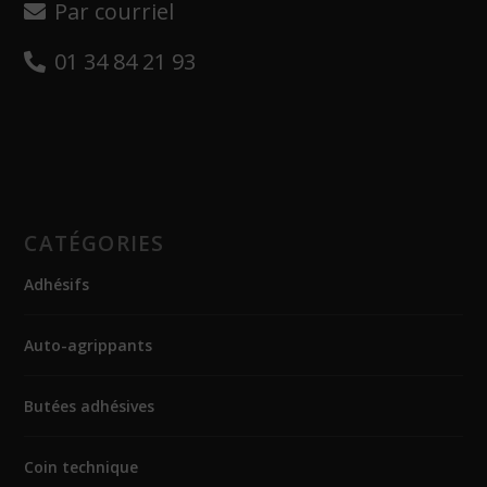
Par courriel
01 34 84 21 93
CATÉGORIES
Adhésifs
Auto-agrippants
Butées adhésives
Coin technique