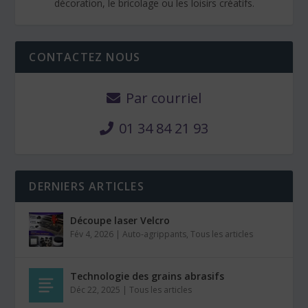
décoration, le bricolage ou les loisirs créatifs.
CONTACTEZ NOUS
Par courriel
01 34 84 21 93
DERNIERS ARTICLES
Découpe laser Velcro
Fév 4, 2026
|
Auto-agrippants
,
Tous les articles
Technologie des grains abrasifs
Déc 22, 2025
|
Tous les articles