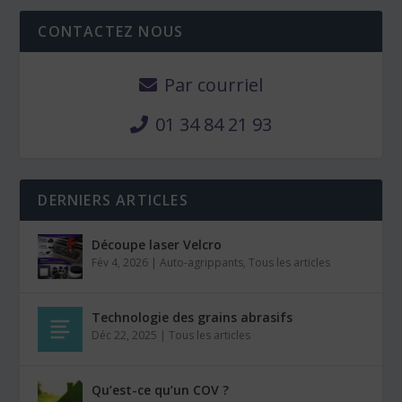
CONTACTEZ NOUS
Par courriel
01 34 84 21 93
DERNIERS ARTICLES
Découpe laser Velcro
Fév 4, 2026
|
Auto-agrippants
,
Tous les articles
Technologie des grains abrasifs
Déc 22, 2025
|
Tous les articles
Qu’est-ce qu’un COV ?