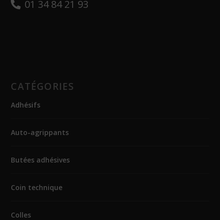
01 34 84 21 93
CATÉGORIES
Adhésifs
Auto-agrippants
Butées adhésives
Coin technique
Colles