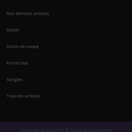
Nos derniers articles
Outils
Outils de coupe
Protection
Sangles
Tous les articles
www.colle-et-scratch.fr © | tous droits réservés