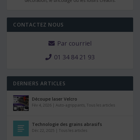
décoration, le bricolage ou les loisirs créatifs.
CONTACTEZ NOUS
Par courriel
01 34 84 21 93
DERNIERS ARTICLES
Découpe laser Velcro
Fév 4, 2026
|
Auto-agrippants
,
Tous les articles
Technologie des grains abrasifs
Déc 22, 2025
|
Tous les articles