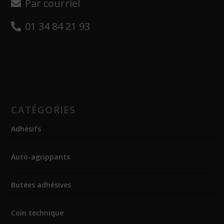
Par courriel
01 34 84 21 93
CATÉGORIES
Adhésifs
Auto-agrippants
Butées adhésives
Coin technique