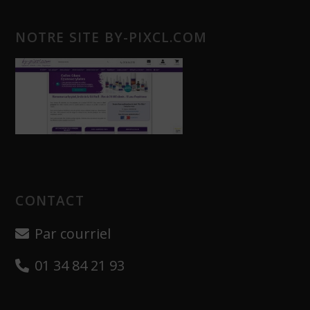
NOTRE SITE BY-PIXCL.COM
CONTACT
Par courriel
01 34 84 21 93