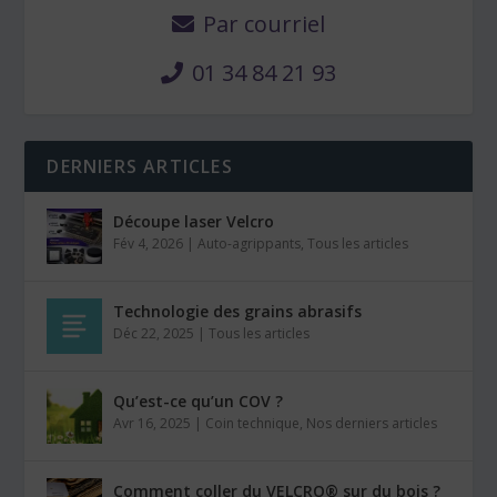
Par courriel
01 34 84 21 93
DERNIERS ARTICLES
Découpe laser Velcro
Fév 4, 2026
|
Auto-agrippants
,
Tous les articles
Technologie des grains abrasifs
Déc 22, 2025
|
Tous les articles
Qu’est-ce qu’un COV ?
Avr 16, 2025
|
Coin technique
,
Nos derniers articles
Comment coller du VELCRO® sur du bois ?