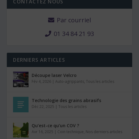
CONTACTEZ NOUS
Par courriel
01 34 84 21 93
DERNIERS ARTICLES
Découpe laser Velcro
Fév 4, 2026
|
Auto-agrippants
,
Tous les articles
Technologie des grains abrasifs
Déc 22, 2025
|
Tous les articles
Qu’est-ce qu’un COV ?
Avr 16, 2025
|
Coin technique
,
Nos derniers articles