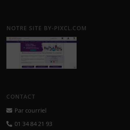
NOTRE SITE BY-PIXCL.COM
CONTACT
Par courriel
01 34 84 21 93