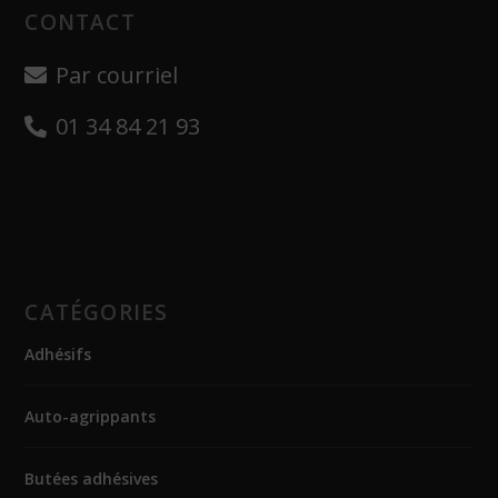
CONTACT
Par courriel
01 34 84 21 93
CATÉGORIES
Adhésifs
Auto-agrippants
Butées adhésives