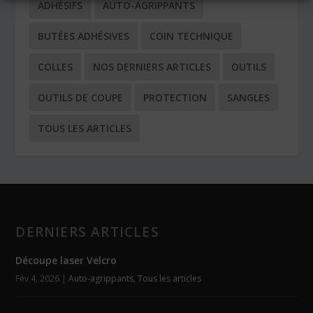
ADHÉSIFS
AUTO-AGRIPPANTS
BUTÉES ADHÉSIVES
COIN TECHNIQUE
COLLES
NOS DERNIERS ARTICLES
OUTILS
OUTILS DE COUPE
PROTECTION
SANGLES
TOUS LES ARTICLES
DERNIERS ARTICLES
Découpe laser Velcro
Fév 4, 2026
|
Auto-agrippants
,
Tous les articles