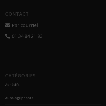
CONTACT
Par courriel
01 34 84 21 93
CATÉGORIES
Adhésifs
Auto-agrippants