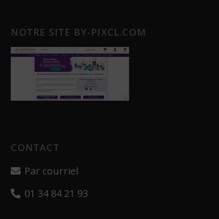
NOTRE SITE BY-PIXCL.COM
CONTACT
Par courriel
01 34 84 21 93