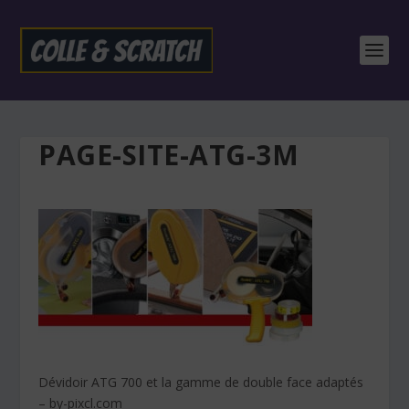
PAGE-SITE-ATG-3M
Dévidoir ATG 700 et la gamme de double face adaptés
– by-pixcl.com