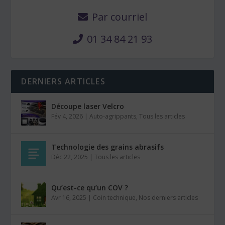
Par courriel
01 34 84 21 93
DERNIERS ARTICLES
Découpe laser Velcro
Fév 4, 2026
|
Auto-agrippants
,
Tous les articles
Technologie des grains abrasifs
Déc 22, 2025
|
Tous les articles
Qu’est-ce qu’un COV ?
Avr 16, 2025
|
Coin technique
,
Nos derniers articles